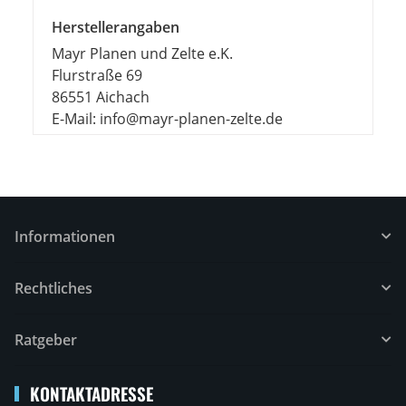
Herstellerangaben
Mayr Planen und Zelte e.K.
Flurstraße 69
86551 Aichach
E-Mail: info@mayr-planen-zelte.de
Informationen
Rechtliches
Ratgeber
KONTAKTADRESSE