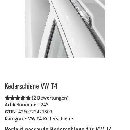
Kederschiene VW T4
(2 Bewertungen)
Artikelnummer:
248
GTIN:
4260722471809
Kategorie:
VW T4 Kederschiene
Perfekt passende Kederschiene für VW T4