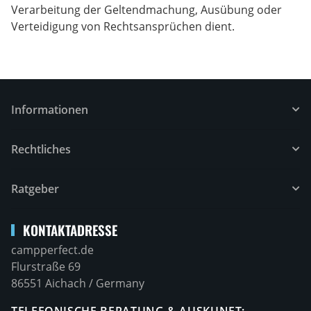
Verarbeitung der Geltendmachung, Ausübung oder
Verteidigung von Rechtsansprüchen dient.
Informationen
Rechtliches
Ratgeber
KONTAKTADRESSE
campperfect.de
Flurstraße 69
86551 Aichach / Germany
TELEFONISCHE BERATUNG & AUSKUNFT: