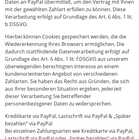
Daten an PayPal übermittelt, um den Vertrag mit Ihnen
mit der gewählten Zahlart erfüllen zu können. Diese
Verarbeitung erfolgt auf Grundlage des Art. 6 Abs. 1 lit.
b DSGVO.
Hierbei können Cookies gespeichert werden, die die
Wiedererkennung Ihres Browsers ermöglichen. Die
dadurch stattfindende Datenverarbeitung erfolgt auf
Grundlage des Art. 6 Abs. 1 lit. f DSGVO aus unserem
überwiegenden berechtigten Interesse an einem
kundenorientierten Angebot von verschiedenen
Zahlarten. Sie haben das Recht aus Gründen, die sich
aus Ihrer besonderen Situation ergeben, jederzeit
dieser Verarbeitung Sie betreffender
personenbezogener Daten zu widersprechen.
Kreditkarte via PayPal, Lastschrift via PayPal & „Später
bezahlen“ via PayPal
Bei einzelnen Zahlungsarten wie Kreditkarte via PayPal,
Lastschrift via PayPal oder „Später bezahlen“ via PayPal