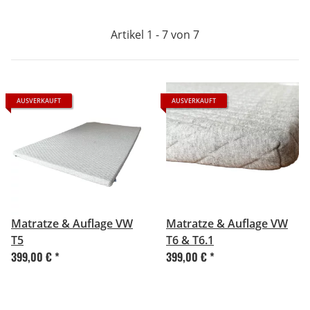
Artikel 1 - 7 von 7
AUSVERKAUFT
AUSVERKAUFT
Matratze & Auflage VW
Matratze & Auflage VW
T5
T6 & T6.1
399,00 €
*
399,00 €
*