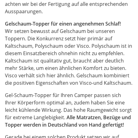
achten wir bei der Fertigung auf alle entsprechenden
Ausspaarungen.
Gelschaum-Topper für einen angenehmen Schlaf!
Wir setzen bewusst auf Gelschaum bei unseren
Toppern. Die Konkurrenz setzt hier primär auf
Kaltschaum, Polyschaum oder Visco. Polyschaum ist in
diesem Einsatzbereich ohnehin nicht zu empfehlen.
Kaltschaum ist qualitativ gut, braucht aber deutlich
mehr Stärke, um einen ähnlichen Komfort zu bieten.
Visco verhält sich hier ähnlich. Gelschaum kombiniert
die positiven Eigenschaften von Visco-und Kaltschaum.
Gel-Schaum-Topper für Ihren Camper passen sich
Ihrer Körperform optimal an, zudem haben Sie eine
leicht kühlende Wirkung. Das hohe Raumgewicht sorgt
für extreme Langlebigkeit.
Alle Matratzen, Bezüge und
Topper werden in Deutschland von Hand gefertigt!
Gerade bei einem solchen Produkt setzen wir auf