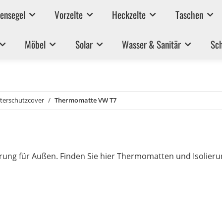
ensegel
Vorzelte
Heckzelte
Taschen
Möbel
Solar
Wasser & Sanitär
Sch
erschutzcover
Thermomatte VW T7
ung für Außen. Finden Sie hier Thermomatten und Isolierun