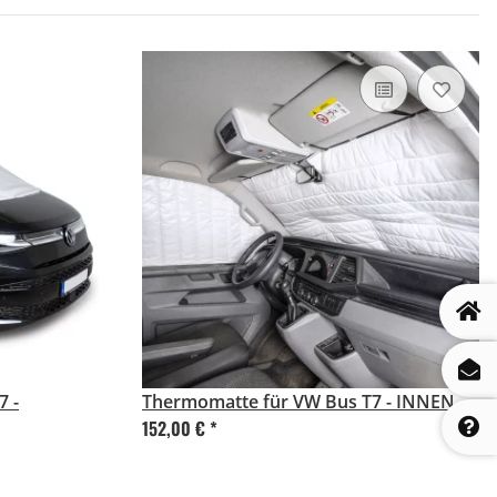
7 -
Thermomatte für VW Bus T7 - INNEN
152,00 €
*