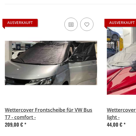
AUSVERKAUFT
AUSVERKAUFT
Wettercover Frontscheibe für VW Bus
Wettercover 
T7 - comfort -
light -
209,00 €
*
44,00 €
*