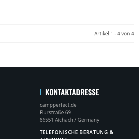
Artikel 1 - 4 von 4
KONTAKTADRESSE
campperfect.de
Flurstraße 69
86551 Aichach / Germany
TELEFONISCHE BERATUNG &