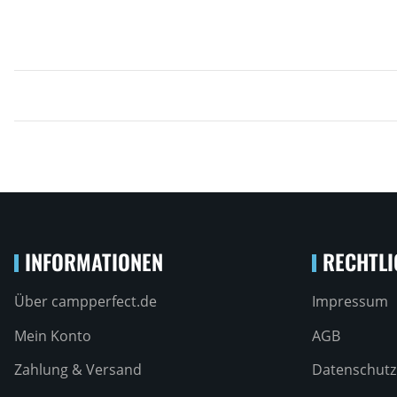
INFORMATIONEN
RECHTLI
Über campperfect.de
Impressum
Mein Konto
AGB
Zahlung & Versand
Datenschutz