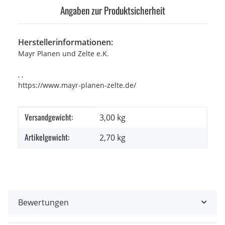
Angaben zur Produktsicherheit
Herstellerinformationen:
Mayr Planen und Zelte e.K.
, ,
https://www.mayr-planen-zelte.de/
Versandgewicht:
Produkteigenschaft
Wert
3,00 kg
Artikelgewicht:
2,70
kg
Bewertungen