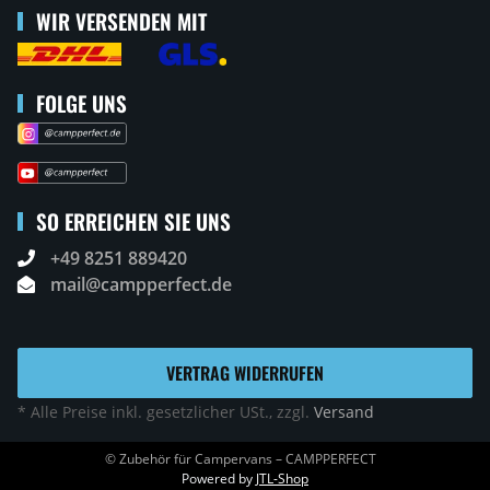
WIR VERSENDEN MIT
FOLGE UNS
SO ERREICHEN SIE UNS
+49 8251 889420
mail@campperfect.de
VERTRAG WIDERRUFEN
* Alle Preise inkl. gesetzlicher USt., zzgl.
Versand
© Zubehör für Campervans – CAMPPERFECT
Powered by
JTL-Shop