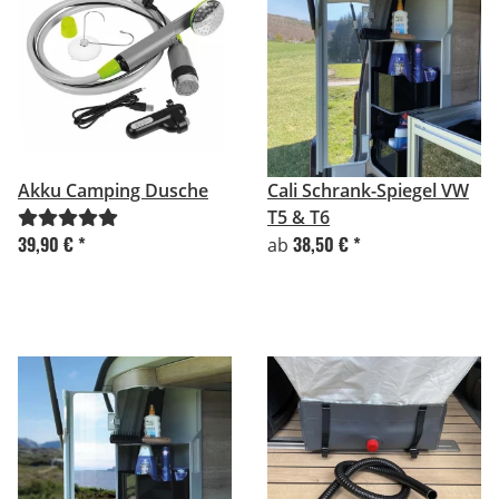
Akku Camping Dusche
Cali Schrank-Spiegel VW
T5 & T6
39,90 €
*
38,50 €
*
ab