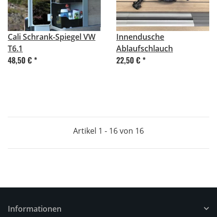
Cali Schrank-Spiegel VW
Innendusche
T6.1
Ablaufschlauch
48,50 €
*
22,50 €
*
Artikel 1 - 16 von 16
Informationen