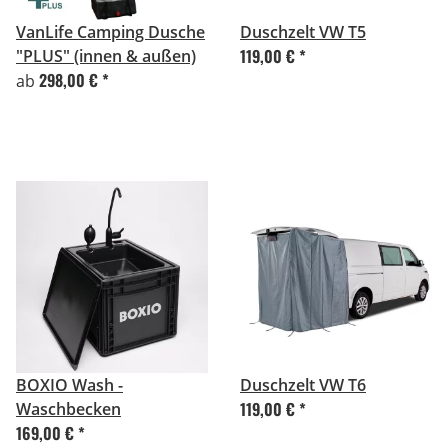
VanLife Camping Dusche
Duschzelt VW T5
119,00 €
*
"PLUS" (innen & außen)
298,00 €
*
ab
BOXIO Wash -
Duschzelt VW T6
119,00 €
*
Waschbecken
169,00 €
*