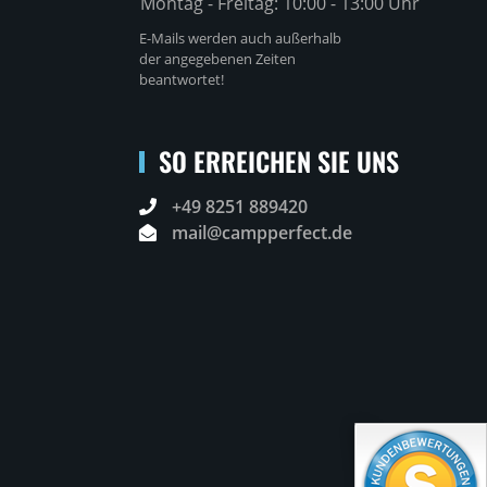
Montag - Freitag:
10:00 - 13:00 Uhr
E-Mails werden auch außerhalb
der angegebenen Zeiten
beantwortet!
SO ERREICHEN SIE UNS
+49 8251 889420
mail@campperfect.de