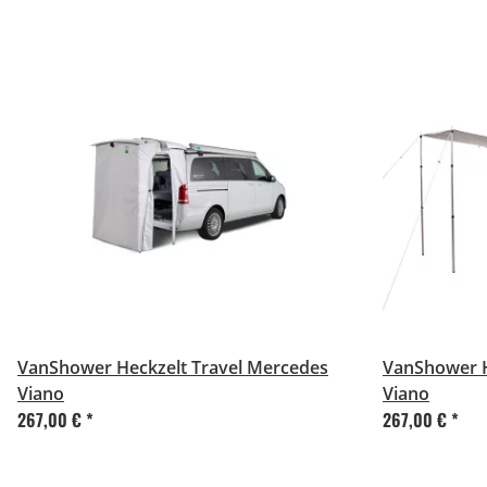
VanShower Heckzelt Travel Mercedes
VanShower H
Viano
Viano
267,00 €
*
267,00 €
*