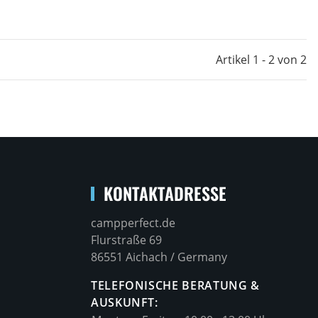
Artikel 1 - 2 von 2
KONTAKTADRESSE
campperfect.de
Flurstraße 69
86551 Aichach / Germany
TELEFONISCHE BERATUNG &
AUSKUNFT: