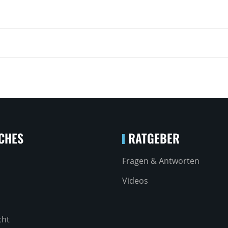
CHES
RATGEBER
Fragen & Antworten
Videos
cht