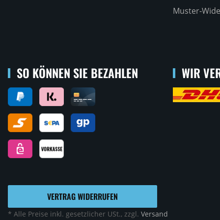
Muster-Wide
SO KÖNNEN SIE BEZAHLEN
WIR VER
VERTRAG WIDERRUFEN
* Alle Preise inkl. gesetzlicher USt., zzgl.
Versand