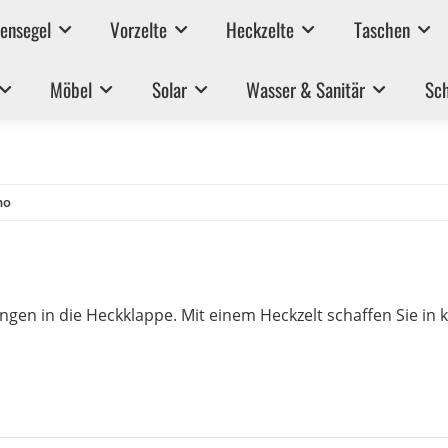
ensegel
Vorzelte
Heckzelte
Taschen
Möbel
Solar
Wasser & Sanitär
Sch
no
ngen in die Heckklappe. Mit einem Heckzelt schaffen Sie in 