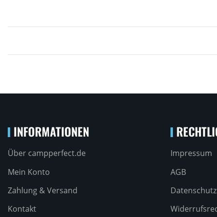
INFORMATIONEN
RECHTLI
Über campperfect.de
Impressum
Mein Konto
AGB
Zahlung & Versand
Datenschutz
Kontakt
Widerrufsre