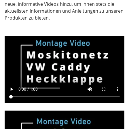
neue, informative Videos hinzu, um Ihnen stets die
aktuellsten Informationen und Anleitungen zu unseren
Produkten zu bieten.