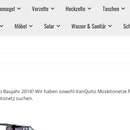
ensegel
Vorzelte
Heckzelte
Taschen
Möbel
Solar
Wasser & Sanitär
Sch
b Baujahr 2014? Wir haben sowohl VanQuito Moskitonetze fü
itonetz suchen.