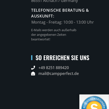
86551 Aichach / Germany
TELEFONISCHE BERATUNG &
AUSKUNFT:
Montag - Freitag:
10:00 - 13:00 Uhr
E-Mails werden auch außerhalb
der angegebenen Zeiten
beantwortet!
SO ERREICHEN SIE UNS
+49 8251 889420
mail@campperfect.de