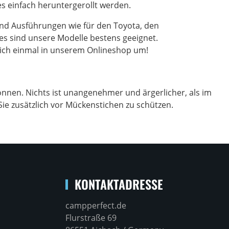
es einfach heruntergerollt werden.
nd Ausführungen wie für den Toyota, den
s sind unsere Modelle bestens geeignet.
eich einmal in unserem Onlineshop um!
önnen. Nichts ist unangenehmer und ärgerlicher, als im
ie zusätzlich vor Mückenstichen zu schützen.
KONTAKTADRESSE
campperfect.de
Flurstraße 69