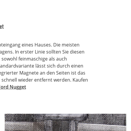
et
pteingang eines Hauses. Die meisten
ens. In erster Linie sollten Sie diesen
d sowohl feinmaschige als auch
andardvariante lässt sich durch einen
grierter Magnete an den Seiten ist das
 schnell wieder entfernt werden. Kaufen
Ford Nugget