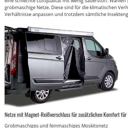
eine schlechte Luftqualität mit wenig Sauerstoff. Wählen
grobmaschige Netze. Diese sind für die klimatischen Verhä
Verhältnisse anpassen und trotzdem sämtliche Insekteng
Netze mit Magnet-Reißverschluss für zusätzlichen Komfort für
Grobmaschiges und feinmaschiges Moskitonetz