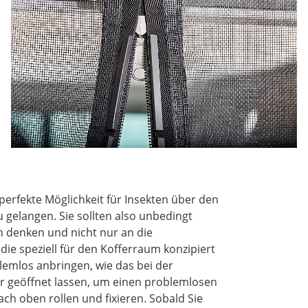
erfekte Möglichkeit für Insekten über den
 gelangen. Sie sollten also unbedingt
h denken und nicht nur an die
ie speziell für den Kofferraum konzipiert
lemlos anbringen, wie das bei der
er geöffnet lassen, um einen problemlosen
ch oben rollen und fixieren. Sobald Sie