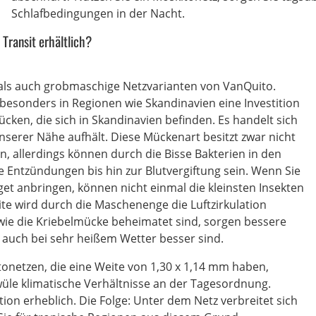
Schlafbedingungen in der Nacht.
Transit erhältlich?
als auch grobmaschige Netzvarianten von VanQuito.
besonders in Regionen wie Skandinavien eine Investition
cken, die sich in Skandinavien befinden. Es handelt sich
unserer Nähe aufhält. Diese Mückenart besitzt zwar nicht
en, allerdings können durch die Bisse Bakterien in den
 Entzündungen bis hin zur Blutvergiftung sein. Wenn Sie
et anbringen, können nicht einmal die kleinsten Insekten
te wird durch die Maschenenge die Luftzirkulation
 wie die Kriebelmücke beheimatet sind, sorgen bessere
n auch bei sehr heißem Wetter besser sind.
onetzen, die eine Weite von 1,30 x 1,14 mm haben,
üle klimatische Verhältnisse an der Tagesordnung.
ion erheblich. Die Folge: Unter dem Netz verbreitet sich