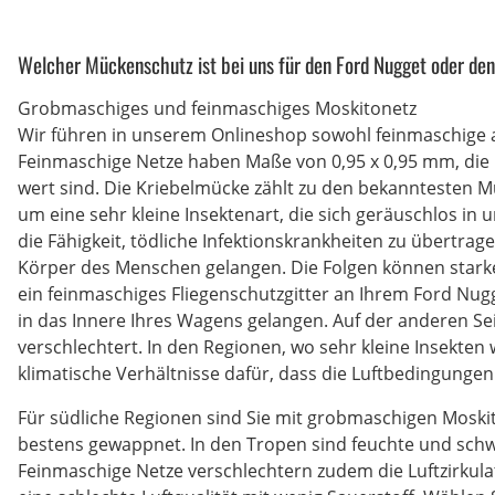
Welcher Mückenschutz ist bei uns für den Ford Nugget oder den 
Grobmaschiges und feinmaschiges Moskitonetz
Wir führen in unserem Onlineshop sowohl feinmaschige 
Feinmaschige Netze haben Maße von 0,95 x 0,95 mm, die 
wert sind. Die Kriebelmücke zählt zu den bekanntesten Mü
um eine sehr kleine Insektenart, die sich geräuschlos in 
die Fähigkeit, tödliche Infektionskrankheiten zu übertrag
Körper des Menschen gelangen. Die Folgen können starke
ein feinmaschiges Fliegenschutzgitter an Ihrem Ford Nugg
in das Innere Ihres Wagens gelangen. Auf der anderen Sei
verschlechtert. In den Regionen, wo sehr kleine Insekten
klimatische Verhältnisse dafür, dass die Luftbedingunge
Für südliche Regionen sind Sie mit grobmaschigen Moskit
bestens gewappnet. In den Tropen sind feuchte und schw
Feinmaschige Netze verschlechtern zudem die Luftzirkulat