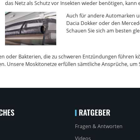
das Netz als Schutz vor Insekten wieder benötigen, kann 
Auch für andere Automarken u
Dacia Dokker oder den Mercede
Schauen Sie sich am besten gl
onen oder Bakterien, die zu schweren Entzündungen führen k
. Unsere Moskitonetze erfüllen sämtliche Ansprüche, um S
CHES
RATGEBER
Fragen & Antworten
Videos