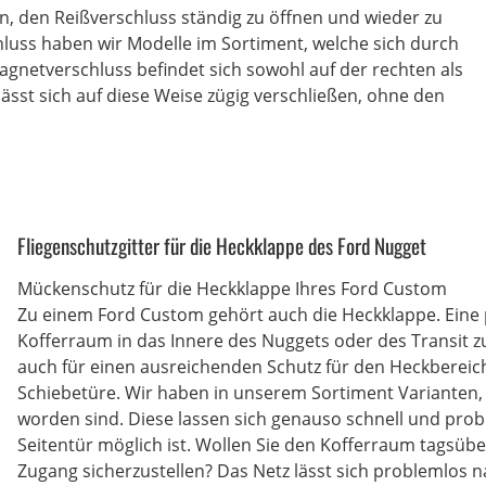
n, den Reißverschluss ständig zu öffnen und wieder zu
luss haben wir Modelle im Sortiment, welche sich durch
gnetverschluss befindet sich sowohl auf der rechten als
lässt sich auf diese Weise zügig verschließen, ohne den
Fliegenschutzgitter für die Heckklappe des Ford Nugget
Mückenschutz für die Heckklappe Ihres Ford Custom
Zu einem Ford Custom gehört auch die Heckklappe. Eine p
Kofferraum in das Innere des Nuggets oder des Transit zu
auch für einen ausreichenden Schutz für den Heckbereic
Schiebetüre. Wir haben in unserem Sortiment Varianten, d
worden sind. Diese lassen sich genauso schnell und prob
Seitentür möglich ist. Wollen Sie den Kofferraum tagsüb
Zugang sicherzustellen? Das Netz lässt sich problemlos na