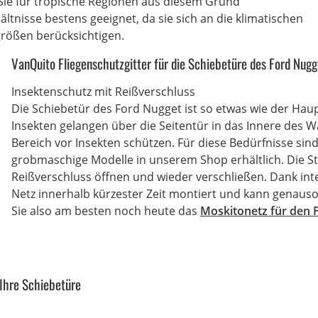
 Sie für tropische Regionen aus diesem Grund
ltnisse bestens geeignet, da sie sich an die klimatischen
rößen berücksichtigen.
VanQuito Fliegenschutzgitter für die Schiebetüre des Ford Nugg
Insektenschutz mit Reißverschluss
Die Schiebetür des Ford Nugget ist so etwas wie der Hau
Insekten gelangen über die Seitentür in das Innere des Wag
Bereich vor Insekten schützen. Für diese Bedürfnisse sin
grobmaschige Modelle in unserem Shop erhältlich. Die St
Reißverschluss öffnen und wieder verschließen. Dank inte
Netz innerhalb kürzester Zeit montiert und kann genauso
Sie also am besten noch heute das
Moskitonetz für den 
 Ihre Schiebetüre