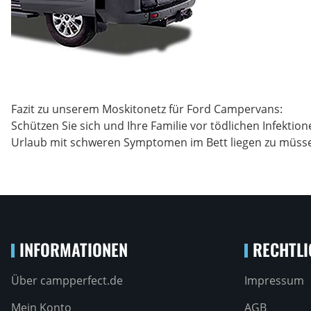
Fazit zu unserem Moskitonetz für Ford Campervans:
Schützen Sie sich und Ihre Familie vor tödlichen Infekti
Urlaub mit schweren Symptomen im Bett liegen zu müssen
INFORMATIONEN
RECHTLI
Über campperfect.de
Impressum
Mein Konto
AGB