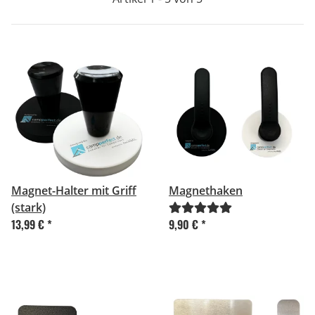
Magnet-Halter mit Griff
Magnethaken
(stark)
13,99 €
*
9,90 €
*