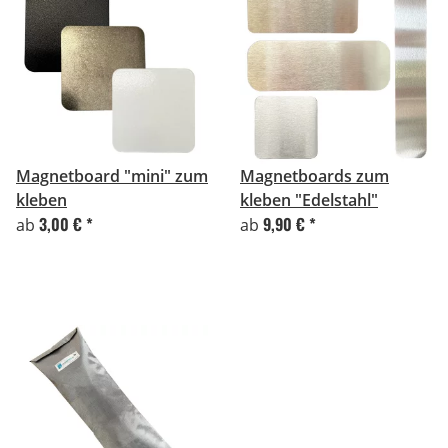
Magnetboard "mini" zum
Magnetboards zum
kleben
kleben "Edelstahl"
3,00 €
*
9,90 €
*
ab
ab