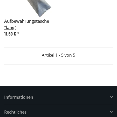
Aufbewahrungstasche
"lang"
11,50 €
*
Artikel 1 - 5 von 5
Informationen
Rechtliches