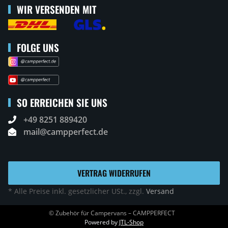
WIR VERSENDEN MIT
FOLGE UNS
SO ERREICHEN SIE UNS
+49 8251 889420
mail@campperfect.de
VERTRAG WIDERRUFEN
* Alle Preise inkl. gesetzlicher USt., zzgl.
Versand
© Zubehör für Campervans – CAMPPERFECT
Powered by
JTL-Shop