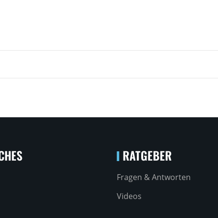
CHES
RATGEBER
Fragen & Antworten
Videos