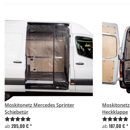
Moskitonetz Mercedes Sprinter
Moskitonetz
Schiebetür
Heckklappe
205,00 €
*
187,00 €
*
ab
ab