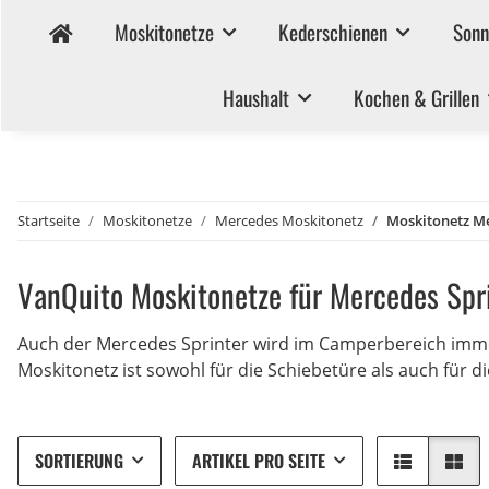
Moskitonetze
Kederschienen
Sonn
Haushalt
Kochen & Grillen
Startseite
Moskitonetze
Mercedes Moskitonetz
Moskitonetz Me
VanQuito Moskitonetze für Mercedes Spr
Auch der Mercedes Sprinter wird im Camperbereich immer
Moskitonetz ist sowohl für die Schiebetüre als auch für 
SORTIERUNG
ARTIKEL PRO SEITE