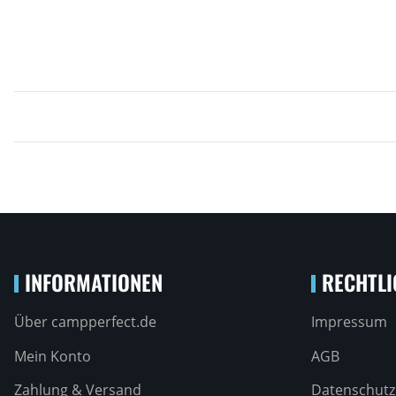
INFORMATIONEN
RECHTLI
Über campperfect.de
Impressum
Mein Konto
AGB
Zahlung & Versand
Datenschutz