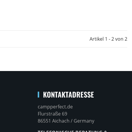
Artikel 1 - 2 von 2
KONTAKTADRESSE
campperfect.de
Flurstraße 69
86551 Aichach / Germany