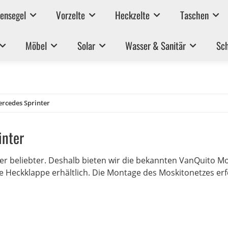
ensegel
Vorzelte
Heckzelte
Taschen
Möbel
Solar
Wasser & Sanitär
Sch
rcedes Sprinter
inter
 beliebter. Deshalb bieten wir die bekannten VanQuito Mo
die Heckklappe erhältlich. Die Montage des Moskitonetzes e