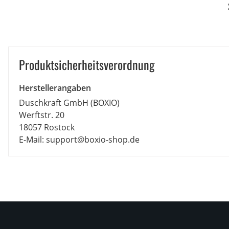
Küche
Produkt­sicher­heits­ver­ord­nung
Herstellerangaben
Duschkraft GmbH (BOXIO)
Werftstr. 20
18057 Rostock
E-Mail: support@boxio-shop.de