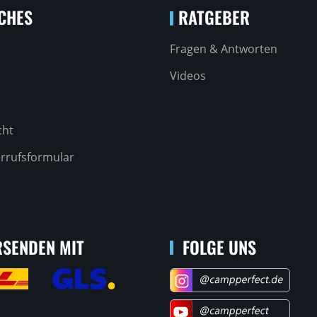
CHES
RATGEBER
Fragen & Antworten
Videos
cht
rrufsformular
SENDEN MIT
FOLGE UNS