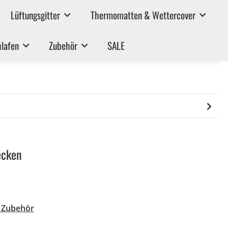
Lüftungsgitter
Thermomatten & Wettercover
lafen
Zubehör
SALE
ecken
& Zubehör