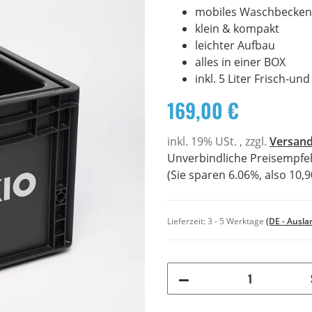
mobiles Waschbecken
klein & kompakt
leichter Aufbau
alles in einer BOX
inkl. 5 Liter Frisch-u
169,00 €
inkl. 19% USt. , zzgl.
Versan
Unverbindliche Preisempfeh
(Sie sparen
6.06%
, also
10,9
Lieferzeit:
3 - 5 Werktage
(DE - Ausl