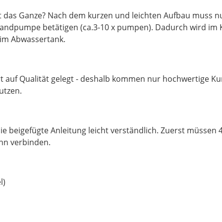
 das Ganze? Nach dem kurzen und leichten Aufbau muss nur
Handpumpe betätigen (ca.3-10 x pumpen). Dadurch wird im K
t im Abwassertank.
auf Qualität gelegt - deshalb kommen nur hochwertige Kuns
utzen.
die beigefügte Anleitung leicht verständlich. Zuerst müsse
hn verbinden.
l)