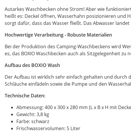
Autarkes Waschbecken ohne Strom! Aber wie funktioniert
heißt es: Deckel öffnen, Wasserhahn posizionieren und 
sorgt dafür, dass das Wasser fließt. Das Abwasser lande
Hochwertige Verarbeitung - Robuste Materialien
Bei der Produktion des Camping-Waschbeckens wird Wert 
es, das BOXIO Waschbecken auch als Sitzgelegenheit zu n
Aufbau des BOXIO Wash
Der Aufbau ist wirklich sehr einfach gehalten und durch 
Schläuche einfädeln sowie die Pumpe und den Wasserha
Technische Daten:
Abmessung: 400 x 300 x 280 mm (L x B x H mit Decke
Gewicht: 3,8 kg
Farbe: schwarz
Frischwasservolumen: 5 Liter