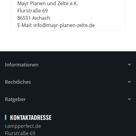
Mayr Planen und Zelte e.K.
Flurstraße 69
86551 Aichach
E-Mail: info@mayr-planen-zelte.de
Informationen
Rechtliches
Ratgeber
KONTAKTADRESSE
campperfect.de
Flurstraße 69