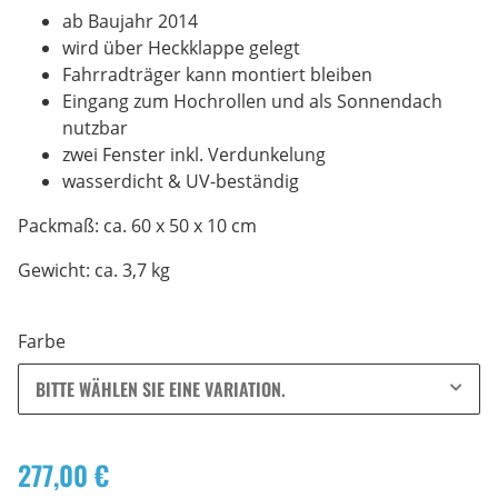
ab Baujahr 2014
wird über Heckklappe gelegt
Fahrradträger kann montiert bleiben
Eingang zum Hochrollen und als Sonnendach
nutzbar
zwei Fenster inkl. Verdunkelung
wasserdicht & UV-beständig
Packmaß: ca. 60 x 50 x 10 cm
Gewicht: ca. 3,7 kg
Farbe
BITTE WÄHLEN SIE EINE VARIATION.
277,00 €