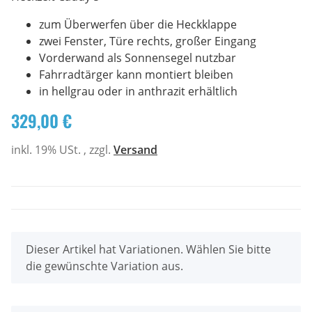
zum Überwerfen über die Heckklappe
zwei Fenster, Türe rechts, großer Eingang
Vorderwand als Sonnensegel nutzbar
Fahrradtärger kann montiert bleiben
in hellgrau oder in anthrazit erhältlich
329,00 €
inkl. 19% USt. , zzgl.
Versand
x
Dieser Artikel hat Variationen. Wählen Sie bitte
die gewünschte Variation aus.