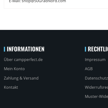
E-Mail: shop@50GradNord.com
INFORMATIONEN
RECHTLI
Über campperfect.de
Impressum
Mein Konto
AGB
Zahlung & Versand
Datenschutz
Kontakt
Widerrufsre
Muster-Wide