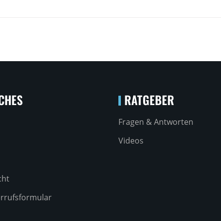
CHES
RATGEBER
Fragen & Antworten
Videos
cht
rrufsformular