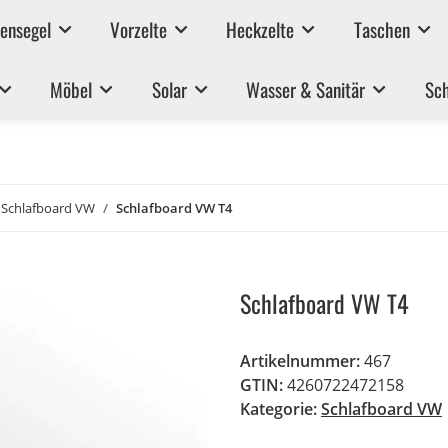
ensegel
Vorzelte
Heckzelte
Taschen
Möbel
Solar
Wasser & Sanitär
Sch
Schlafboard VW
Schlafboard VW T4
Schlafboard VW T4
Artikelnummer:
467
GTIN:
4260722472158
Kategorie:
Schlafboard VW