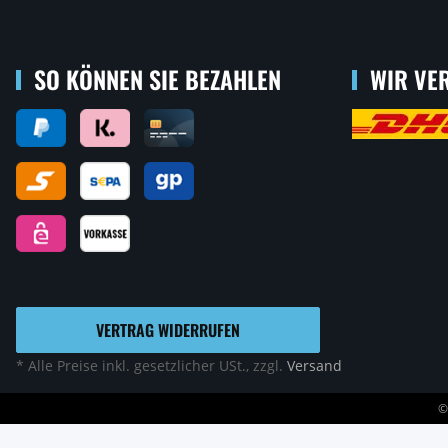
SO KÖNNEN SIE BEZAHLEN
WIR VER
VERTRAG WIDERRUFEN
* Alle Preise inkl. gesetzlicher USt., zzgl.
Versand
©