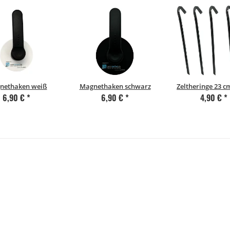
nethaken weiß
Magnethaken schwarz
Zeltheringe 23 cm 
6,90 €
*
6,90 €
*
4,90 €
*