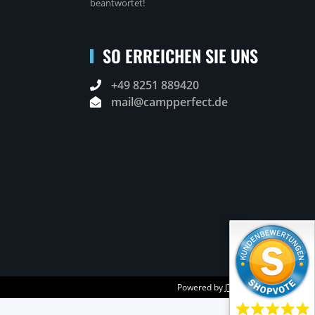
beantwortet!
SO ERREICHEN SIE UNS
+49 8251 889420
mail@campperfect.de
Powered by
JTL-Shop