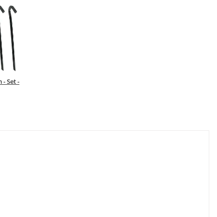
- Set -