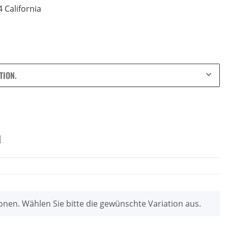
 California
TION.
d
ionen. Wählen Sie bitte die gewünschte Variation aus.