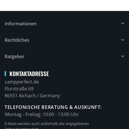
Informationen
Rechtliches
Ratgeber
KONTAKTADRESSE
campperfect.de
Flurstraße 69
86551 Aichach / Germany
TELEFONISCHE BERATUNG & AUSKUNFT:
Montag - Freitag:
10:00 - 13:00 Uhr
E-Mails werden auch außerhalb der angegebenen
Zeiten beantwortet!