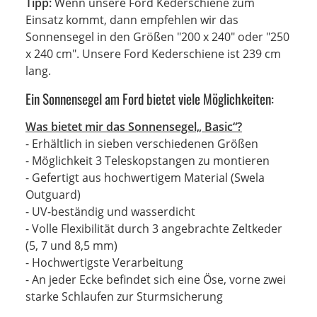
Tipp:
Wenn unsere Ford Kederschiene zum
Einsatz kommt, dann empfehlen wir das
Sonnensegel in den Größen "200 x 240" oder "250
x 240 cm". Unsere Ford Kederschiene ist 239 cm
lang.
Ein Sonnensegel am Ford bietet viele Möglichkeiten:
Was bietet mir das Sonnensegel„ Basic“?
- Erhältlich in sieben verschiedenen Größen
- Möglichkeit 3 Teleskopstangen zu montieren
- Gefertigt aus hochwertigem Material (Swela
Outguard)
- UV-beständig und wasserdicht
- Volle Flexibilität durch 3 angebrachte Zeltkeder
(5, 7 und 8,5 mm)
- Hochwertigste Verarbeitung
- An jeder Ecke befindet sich eine Öse, vorne zwei
starke Schlaufen zur Sturmsicherung