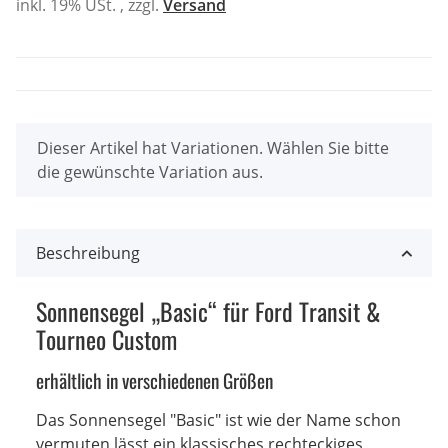
inkl. 19% USt. , zzgl.
Versand
x
Dieser Artikel hat Variationen. Wählen Sie bitte
die gewünschte Variation aus.
Beschreibung
Sonnensegel „Basic“ für Ford Transit &
Tourneo Custom
erhältlich in verschiedenen Größen
Das Sonnensegel "Basic" ist wie der Name schon
vermuten lässt ein klassisches rechteckiges