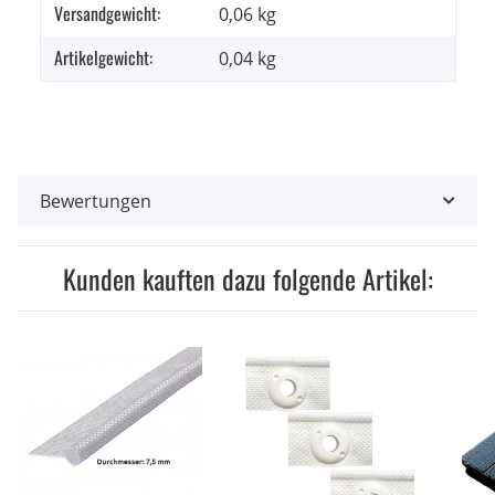
Versandgewicht:
Produkteigenschaft
Wert
0,06 kg
Artikelgewicht:
0,04
kg
Bewertungen
Kunden kauften dazu folgende Artikel: