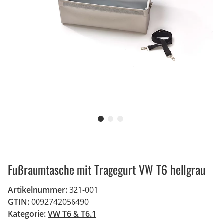
Fußraumtasche mit Tragegurt VW T6 hellgrau
Artikelnummer:
321-001
GTIN:
0092742056490
Kategorie:
VW T6 & T6.1