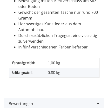
Befestigung mittels Klettverschluss am Sitz
oder Boden
Gewicht der gesamten Tasche nur rund 700
Gramm
Hochwertiges Kunstleder aus dem
Automobilbau
Durch zusätzlichen Tragegurt eine vielseitig
zu verwenden
In fünf verschiedenen Farben lieferbar
Versandgewicht:
Produkteigenschaft
Wert
1,00 kg
Artikelgewicht:
0,80
kg
Bewertungen