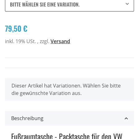
BITTE WÄHLEN SIE EINE VARIATION.
79,50 €
inkl. 19% USt. , zzgl.
Versand
x
Dieser Artikel hat Variationen. Wählen Sie bitte
die gewünschte Variation aus.
Beschreibung
Fußraumtasche - Packtasche für den VW