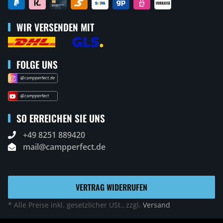
WIR VERSENDEN MIT
FOLGE UNS
SO ERREICHEN SIE UNS
+49 8251 889420
mail@campperfect.de
VERTRAG WIDERRUFEN
* Alle Preise inkl. gesetzlicher USt., zzgl.
Versand