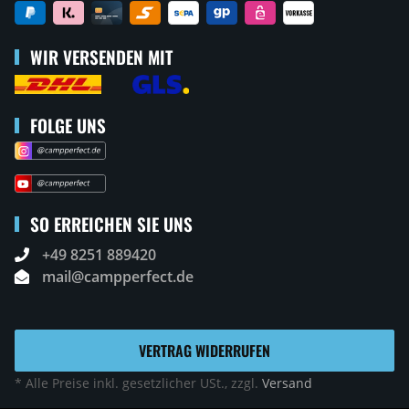
WIR VERSENDEN MIT
FOLGE UNS
SO ERREICHEN SIE UNS
+49 8251 889420
mail@campperfect.de
VERTRAG WIDERRUFEN
* Alle Preise inkl. gesetzlicher USt., zzgl.
Versand