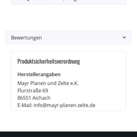
Bewertungen
Produkt­sicher­heits­ver­ord­nung
Herstellerangaben
Mayr Planen und Zelte e.K.
Flurstraße 69
86551 Aichach
E-Mail: info@mayr-planen-zelte.de