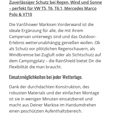
Zuverlässiger Schutz bei Regen, Wind und Sonne
– perfekt für VW T5, T6, T6.1, Mercedes Marco
Polo & V710
Die VanShower Markisen Vorderwand ist die
ideale Ergänzung für alle, die mit ihrem
Campervan unterwegs sind und das Outdoor-
Erlebnis wetterunabhängig genießen wollen. Ob
als Schutz vor plötzlichen Regenschauern, als
Windbremse bei Zugluft oder als Sichtschutz auf
dem Campingplatz – die RainShield bietet Dir die
Flexibilität die man braucht.
Einsatzmöglichkeiten bei jeder Wetterlage.
Dank der durchdachten Konstruktion, des
robusten Materials und der einfachen Montage
ist sie in wenigen Minuten einsatzbereit und
macht aus Deiner Markise im Handumdrehen
einen geschützten Aufenthaltsbereich.