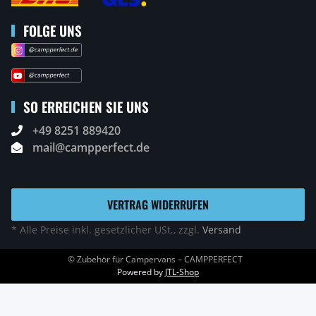
FOLGE UNS
SO ERREICHEN SIE UNS
+49 8251 889420
mail@campperfect.de
VERTRAG WIDERRUFEN
* Alle Preise inkl. gesetzlicher USt., zzgl.
Versand
© Zubehör für Campervans – CAMPPERFECT
Powered by
JTL-Shop