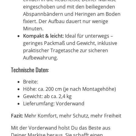
eingeschoben und mit den beiliegenden
Abspannbändern und Heringen am Boden
fixiert. Der Aufbau dauert nur wenige
Minuten.
Kompakt & leicht:
Ideal für unterwegs –
geringes Packmaß und Gewicht, inklusive
praktischer Tragetasche zur sicheren
Aufbewahrung.
Technische Daten:
Breite:
Höhe: ca. 200 cm (je nach Montagehöhe)
Gewicht: ab ca. 2,4 kg
Lieferumfang: Vorderwand
Fazit:
Mehr Komfort, mehr Schutz, mehr Freiheit
Mit der Vorderwand holst Du das Beste aus
Deiner Markise heraus. Sie schafft einen