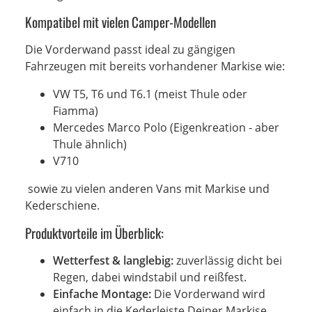
Kompatibel mit vielen Camper-Modellen
Die Vorderwand passt ideal zu gängigen
Fahrzeugen mit bereits vorhandener Markise wie:
VW T5, T6 und T6.1 (meist Thule oder
Fiamma)
Mercedes Marco Polo (Eigenkreation - aber
Thule ähnlich)
V710
sowie zu vielen anderen Vans mit Markise und
Kederschiene.
Produktvorteile im Überblick:
Wetterfest & langlebig:
zuverlässig dicht bei
Regen, dabei windstabil und reißfest.
Einfache Montage:
Die Vorderwand wird
einfach in die Kederleiste Deiner Markise