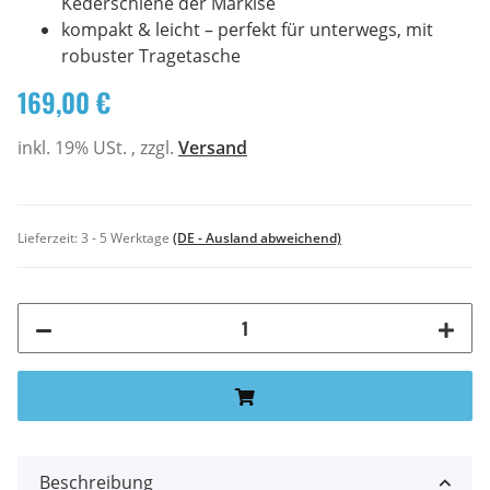
Kederschiene der Markise
kompakt & leicht – perfekt für unterwegs, mit
robuster Tragetasche
169,00 €
inkl. 19% USt. , zzgl.
Versand
Lieferzeit:
3 - 5 Werktage
(DE - Ausland abweichend)
Beschreibung