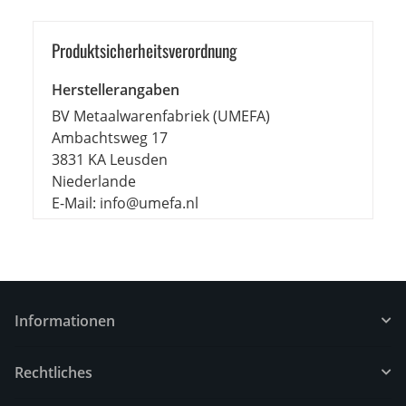
Produkt­sicher­heits­ver­ord­nung
Herstellerangaben
BV Metaalwarenfabriek (UMEFA)
Ambachtsweg 17
3831 KA Leusden
Niederlande
E-Mail: info@umefa.nl
Informationen
Rechtliches