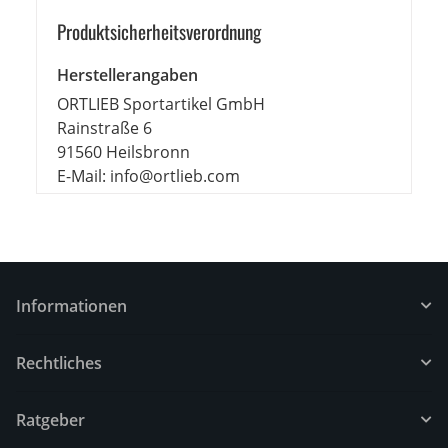
Produkt­sicher­heits­ver­ord­nung
Herstellerangaben
ORTLIEB Sportartikel GmbH
Rainstraße 6
91560 Heilsbronn
E-Mail: info@ortlieb.com
Informationen
Rechtliches
Ratgeber