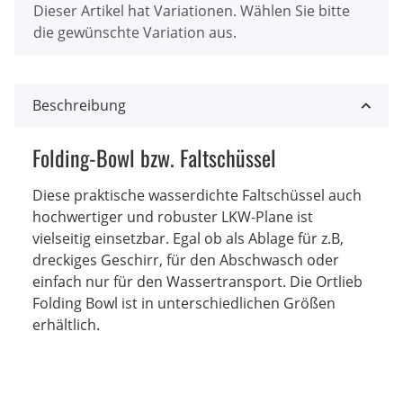
x
Dieser Artikel hat Variationen. Wählen Sie bitte
die gewünschte Variation aus.
Beschreibung
Folding-Bowl bzw. Faltschüssel
Diese praktische wasserdichte Faltschüssel auch
hochwertiger und robuster LKW-Plane ist
vielseitig einsetzbar. Egal ob als Ablage für z.B,
dreckiges Geschirr, für den Abschwasch oder
einfach nur für den Wassertransport. Die Ortlieb
Folding Bowl ist in unterschiedlichen Größen
erhältlich.