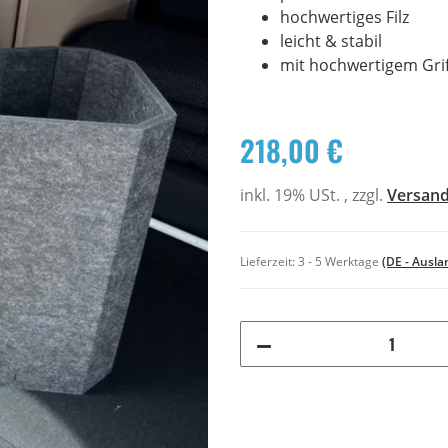
hochwertiges Filz
leicht & stabil
mit hochwertigem Grif
218,00 €
inkl. 19% USt. , zzgl.
Versan
Lieferzeit:
3 - 5 Werktage
(DE - Ausl