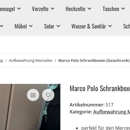
ensegel
Vorzelte
Heckzelte
Taschen
Möbel
Solar
Wasser & Sanitär
Sch
ng
Aufbewahrung Mercedes
Marco Polo Schrankboxen (Gasschrank)
Marco Polo Schrankbox
Artikelnummer:
517
Kategorie:
Aufbewahrung 
perfekt für den Merc