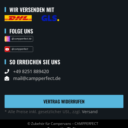
WIR VERSENDEN MIT
FOLGE UNS
SO ERREICHEN SIE UNS
+49 8251 889420
mail@campperfect.de
VERTRAG WIDERRUFEN
* Alle Preise inkl. gesetzlicher USt., zzgl.
Versand
© Zubehör für Campervans – CAMPPERFECT