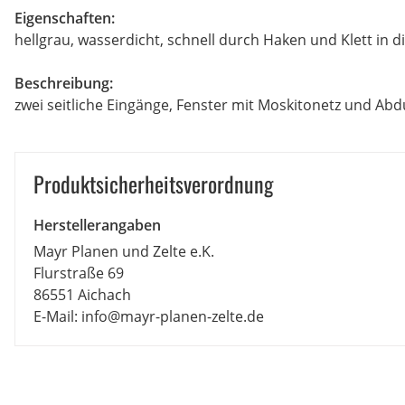
Eigenschaften:
hellgrau, wasserdicht, schnell durch Haken und Klett in 
Beschreibung:
zwei seitliche Eingänge, Fenster mit Moskitonetz und Ab
Produkt­sicher­heits­ver­ord­nung
Herstellerangaben
Mayr Planen und Zelte e.K.
Flurstraße 69
86551 Aichach
E-Mail: info@mayr-planen-zelte.de