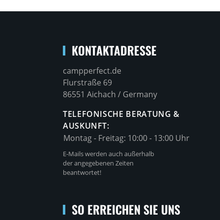
KONTAKTADRESSE
campperfect.de
Flurstraße 69
86551 Aichach / Germany
TELEFONISCHE BERATUNG &
AUSKUNFT:
Montag - Freitag:
10:00 - 13:00 Uhr
E-Mails werden auch außerhalb
der angegebenen Zeiten
beantwortet!
SO ERREICHEN SIE UNS