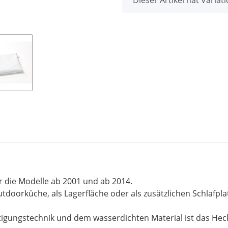
r die Modelle ab 2001 und ab 2014.
utdoorküche, als Lagerfläche oder als zusätzlichen Schlafplat
gungstechnik und dem wasserdichten Material ist das Heckze