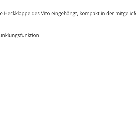
die Heckklappe des Vito eingehängt, kompakt in der mitgelief
dunklungsfunktion