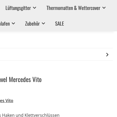
Lüftungsgitter
Thermomatten & Wettercover
lafen
Zubehör
SALE
vel Mercedes Vito
es Vito
s Haken und Klettverschlüssen