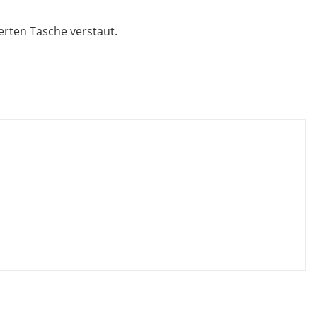
erten Tasche verstaut.