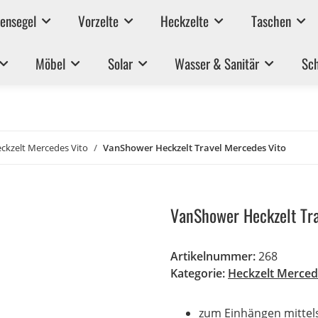
ensegel
Vorzelte
Heckzelte
Taschen
Möbel
Solar
Wasser & Sanitär
Sch
ckzelt Mercedes Vito
VanShower Heckzelt Travel Mercedes Vito
VanShower Heckzelt Tra
Artikelnummer:
268
Kategorie:
Heckzelt Merced
zum Einhängen mittel