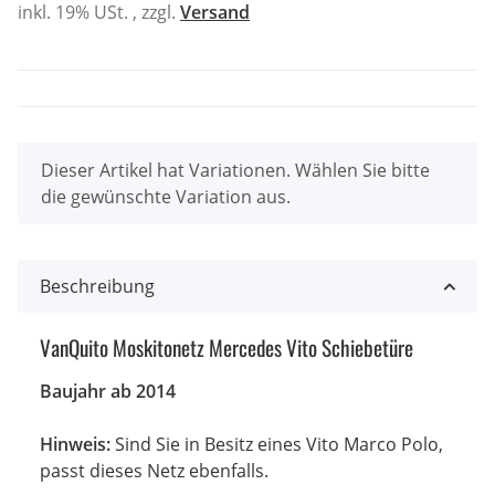
inkl. 19% USt. , zzgl.
Versand
x
Dieser Artikel hat Variationen. Wählen Sie bitte
die gewünschte Variation aus.
Beschreibung
VanQuito Moskitonetz Mercedes Vito Schiebetüre
Baujahr ab 2014
Hinweis:
Sind Sie in Besitz eines Vito Marco Polo,
passt dieses Netz ebenfalls.