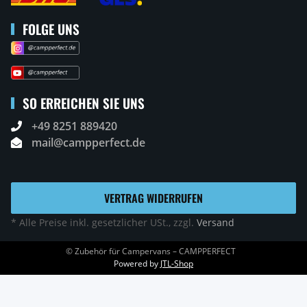
FOLGE UNS
SO ERREICHEN SIE UNS
+49 8251 889420
mail@campperfect.de
VERTRAG WIDERRUFEN
* Alle Preise inkl. gesetzlicher USt., zzgl.
Versand
© Zubehör für Campervans – CAMPPERFECT
Powered by
JTL-Shop