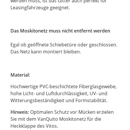
werden muss, ist das Gitter auch perfekt für
Leasingfahrzeuge geeignet.
Das Moskitonetz muss nicht entfernt werden
Egal ob geöffnete Schiebetüre oder geschlossen.
Das Netz kann montiert bleiben.
Material:
Hochwertige PVC-beschichtete Fiberglasgewebe,
hohe Licht- und Luftdurchlässigkeit, UV- und
Witterungsbeständigkeit und Formstabilität.
Hinweis:
Optimalen Schutz vor Mücken erzielen
Sie mit dem VanQuito Moskitonetz für die
Heckklappe des Vitos.