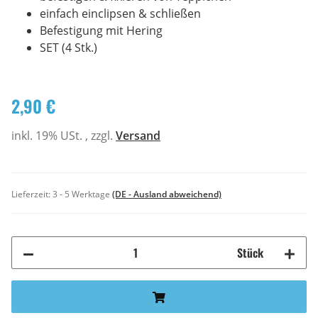
einfach einclipsen & schließen
Befestigung mit Hering
SET (4 Stk.)
2,90 €
inkl. 19% USt. , zzgl.
Versand
Lieferzeit:
3 - 5 Werktage
(DE - Ausland abweichend)
Stück