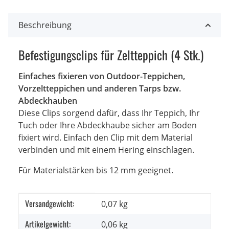
Beschreibung
Befestigungsclips für Zeltteppich (4 Stk.)
Einfaches fixieren von Outdoor-Teppichen,
Vorzeltteppichen und anderen Tarps bzw.
Abdeckhauben
Diese Clips sorgend dafür, dass Ihr Teppich, Ihr
Tuch oder Ihre Abdeckhaube sicher am Boden
fixiert wird. Einfach den Clip mit dem Material
verbinden und mit einem Hering einschlagen.
Für Materialstärken bis 12 mm geeignet.
Versandgewicht:
Produkteigenschaft
Wert
0,07 kg
Artikelgewicht:
0,06
kg