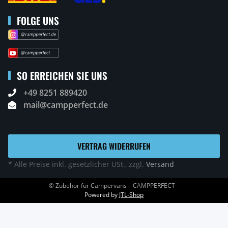
FOLGE UNS
SO ERREICHEN SIE UNS
+49 8251 889420
mail@campperfect.de
VERTRAG WIDERRUFEN
* Alle Preise inkl. gesetzlicher USt., zzgl.
Versand
© Zubehör für Campervans – CAMPPERFECT
Powered by
JTL-Shop